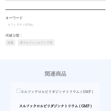
キーワード
ルフェヌロン(FDA)
所属分類：
原薬
非スルファニルアミド系
関連商品
スルファクロルピリダジンナトリウム ( GMP )