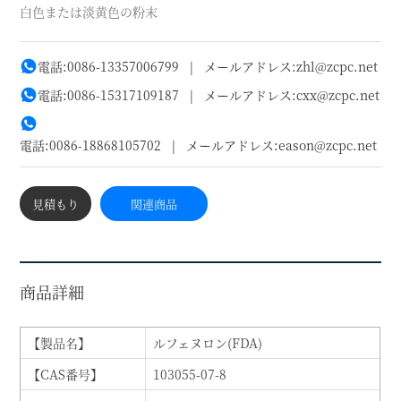
白色または淡黄色の粉末
電話:
0086-13357006799
| メールアドレス:
zhl@zcpc.net
電話:
0086-15317109187
| メールアドレス:
сxx@zcpc.net
電話:
0086-18868105702
| メールアドレス:
eason@zcpc.net
見積もり
関連商品
商品詳細
【製品名】
ルフェヌロン(FDA)
【CAS番号】
103055-07-8