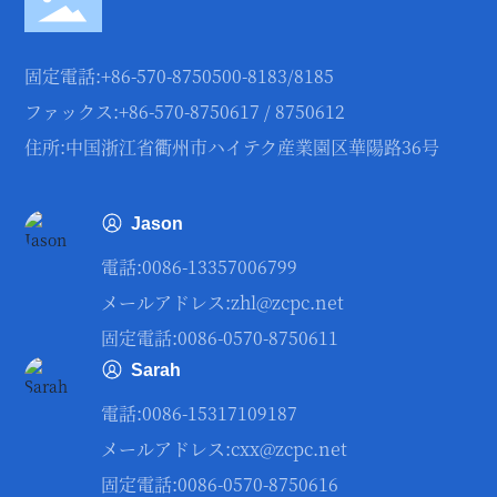
固定電話:
+86-570-8750500
-
8183
/
8185
ファックス:+86-570-8750617 / 8750612
住所:中国浙江省衢州市ハイテク産業園区華陽路36号
Jason
電話:
0086-13357006799
メールアドレス:
zhl@zcpc.net
固定電話:0086-0570-8750611
Sarah
電話:
0086-15317109187
メールアドレス:
сxx@zcpc.net
固定電話:0086-0570-8750616